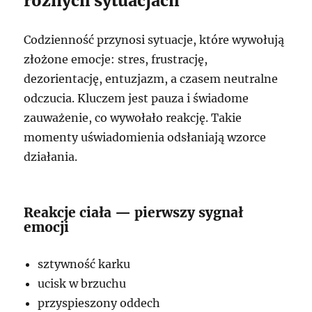
różnych sytuacjach
Codzienność przynosi sytuacje, które wywołują
złożone emocje: stres, frustrację,
dezorientację, entuzjazm, a czasem neutralne
odczucia. Kluczem jest pauza i świadome
zauważenie, co wywołało reakcję. Takie
momenty uświadomienia odsłaniają wzorce
działania.
Reakcje ciała — pierwszy sygnał
emocji
sztywność karku
ucisk w brzuchu
przyspieszony oddech