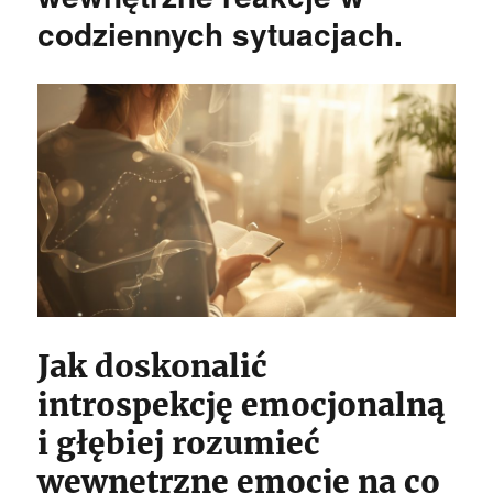
codziennych sytuacjach.
Jak doskonalić
introspekcję emocjonalną
i głębiej rozumieć
wewnętrzne emocje na co