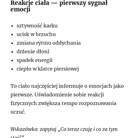
Reakcje ciała — pierwszy sygnał
emocji
sztywność karku
ucisk w brzuchu
zmiana rytmu oddychania
drżenie dłoni
spadek energii
ciepło w klatce piersiowej
To ciało najczęściej informuje o emocjach jako
pierwsze. Uświadomienie sobie reakcji
fizycznych zwiększa tempo rozpoznawania
uczuć.
Wskazówka: zapytaj „Co teraz czuję i co za tym
stoi?”