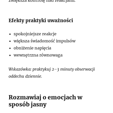
zwiększa kontrolę nad reakcjami.
Efekty praktyki uważności
spokojniejsze reakcje
większa świadomość impulsów
obniżenie napięcia
wewnętrzna równowaga
Wskazówka: praktykuj 2–3 minuty obserwacji
oddechu dziennie.
Rozmawiaj o emocjach w
sposób jasny