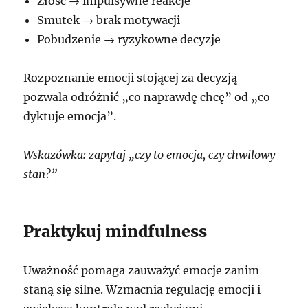
Złość → impulsywne reakcje
Smutek → brak motywacji
Pobudzenie → ryzykowne decyzje
Rozpoznanie emocji stojącej za decyzją
pozwala odróżnić „co naprawdę chcę” od „co
dyktuje emocja”.
Wskazówka: zapytaj „czy to emocja, czy chwilowy
stan?”
Praktykuj mindfulness
Uważność pomaga zauważyć emocje zanim
staną się silne. Wzmacnia regulację emocji i