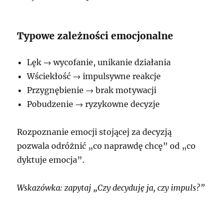
Typowe zależności emocjonalne
Lęk → wycofanie, unikanie działania
Wściekłość → impulsywne reakcje
Przygnębienie → brak motywacji
Pobudzenie → ryzykowne decyzje
Rozpoznanie emocji stojącej za decyzją
pozwala odróżnić „co naprawdę chcę” od „co
dyktuje emocja”.
Wskazówka: zapytaj „Czy decyduję ja, czy impuls?”