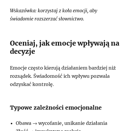
Wskazówka: korzystaj z koła emocji, aby
świadomie rozszerzać słownictwo.
Oceniaj, jak emocje wpływają na
decyzje
Emocje często kierują działaniem bardziej niż
rozsądek. Świadomość ich wpływu pozwala
odzyskać kontrolę.
Typowe zależności emocjonalne
Obawa → wycofanie, unikanie działania