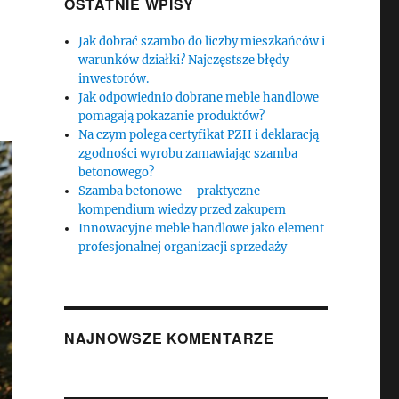
OSTATNIE WPISY
Jak dobrać szambo do liczby mieszkańców i
warunków działki? Najczęstsze błędy
inwestorów.
Jak odpowiednio dobrane meble handlowe
pomagają pokazanie produktów?
Na czym polega certyfikat PZH i deklaracją
zgodności wyrobu zamawiając szamba
betonowego?
Szamba betonowe – praktyczne
kompendium wiedzy przed zakupem
Innowacyjne meble handlowe jako element
profesjonalnej organizacji sprzedaży
NAJNOWSZE KOMENTARZE