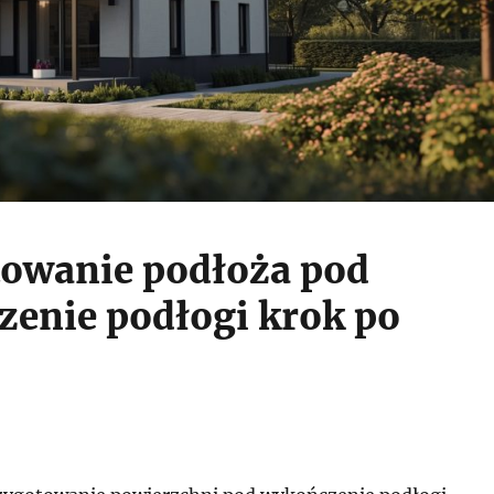
owanie podłoża pod
enie podłogi krok po