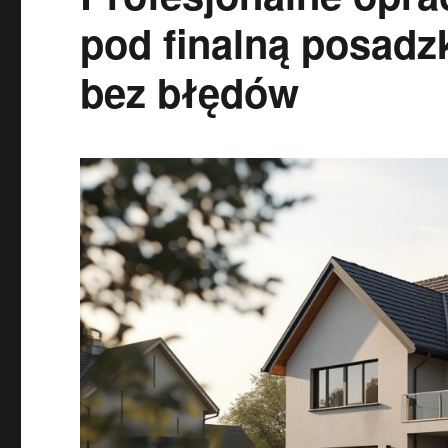
pod finalną posadz
bez błędów