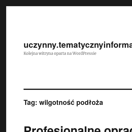
uczynny.tematycznyinforma
Kolejna witryna oparta na WordPressie
Tag:
wilgotność podłoża
Profesjonalne opr