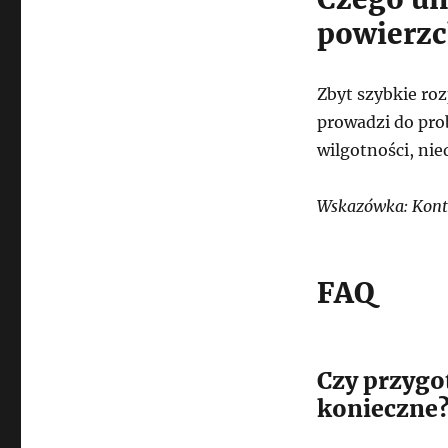
powierzc
Zbyt szybkie ro
prowadzi do pro
wilgotności, ni
Wskazówka: Kontr
FAQ
Czy przygo
konieczne