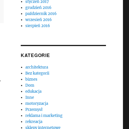
styczeń 2017
grudzień 2016
październik 2016
wrzesień 2016
sierpień 2016
KATEGORIE
architektura
Bez kategorii
.
biznes
Dom
edukacja
Inne
motoryzacja
Przemysł
reklama i marketing
rekreacja
sklepy internetowe