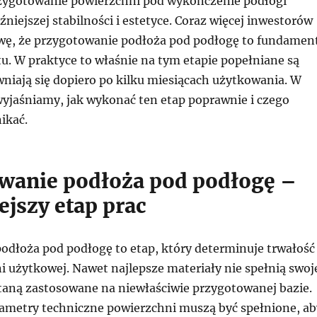
zygotowanie powierzchni pod wykończenie podłogi
óźniejszej stabilności i estetyce. Coraz więcej inwestorów
awę, że przygotowanie podłoża pod podłogę to fundamen
. W praktyce to właśnie na tym etapie popełniane są
wniają się dopiero po kilku miesiącach użytkowania. W
yjaśniamy, jak wykonać ten etap poprawnie i czego
ikać.
wanie podłoża pod podłogę –
ejszy etap prac
odłoża pod podłogę to etap, który determinuje trwałość
i użytkowej. Nawet najlepsze materiały nie spełnią swoj
ostaną zastosowane na niewłaściwie przygotowanej bazie.
metry techniczne powierzchni muszą być spełnione, ab