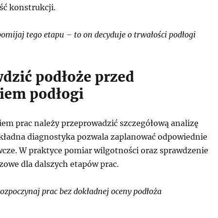
ć konstrukcji.
mijaj tego etapu – to on decyduje o trwałości podłogi
wdzić podłoże przed
iem podłogi
iem prac należy przeprowadzić szczegółową analizę
kładna diagnostyka pozwala zaplanować odpowiednie
wcze. W praktyce pomiar wilgotności oraz sprawdzenie
zowe dla dalszych etapów prac.
ozpoczynaj prac bez dokładnej oceny podłoża