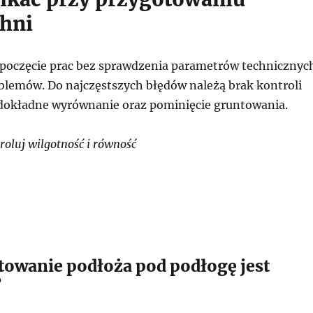
hni
zpoczęcie prac bez sprawdzenia parametrów technicznyc
blemów. Do najczęstszych błędów należą brak kontroli
edokładne wyrównanie oraz pominięcie gruntowania.
oluj wilgotność i równość
towanie podłoża pod podłogę jest
?