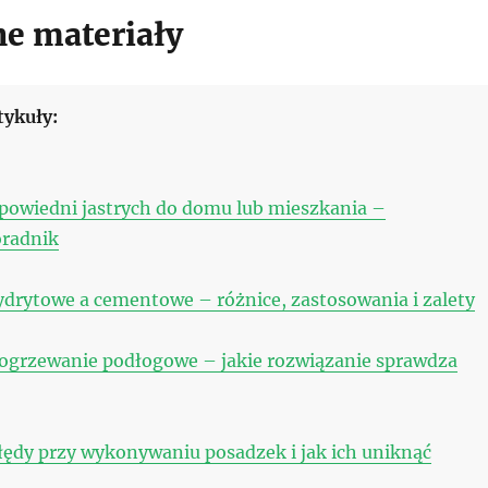
e materiały
tykuły:
powiedni jastrych do domu lub mieszkania –
oradnik
drytowe a cementowe – różnice, zastosowania i zalety
 ogrzewanie podłogowe – jakie rozwiązanie sprawdza
łędy przy wykonywaniu posadzek i jak ich uniknąć