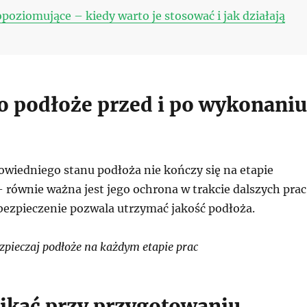
oziomujące – kiedy warto je stosować i jak działają
 o podłoże przed i po wykonaniu
wiedniego stanu podłoża nie kończy się na etapie
 równie ważna jest jego ochrona w trakcie dalszych prac
ezpieczenie pozwala utrzymać jakość podłoża.
pieczaj podłoże na każdym etapie prac
ikać przy przygotowaniu