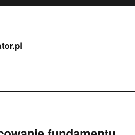
tor.pl
acowanie fundamentu