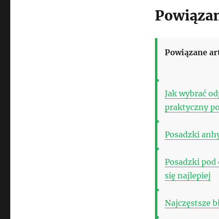
Powiązan
Powiązane ar
Jak wybrać od
praktyczny p
Posadzki anhy
Posadzki pod
się najlepiej
Najczęstsze b