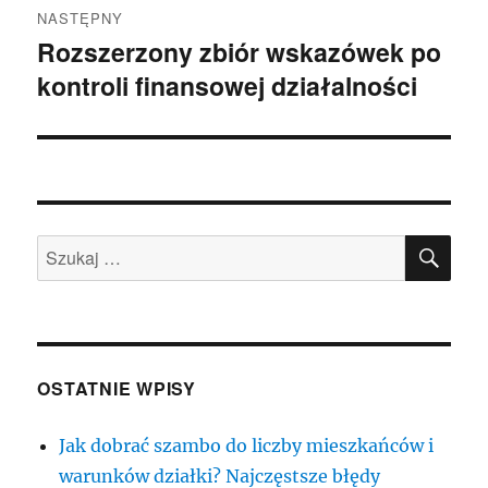
NASTĘPNY
Rozszerzony zbiór wskazówek po
Następny
kontroli finansowej działalności
wpis:
SZU
Szukaj:
OSTATNIE WPISY
Jak dobrać szambo do liczby mieszkańców i
warunków działki? Najczęstsze błędy