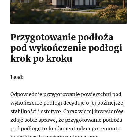
Przygotowanie podłoża
pod wykończenie podłogi
krok po kroku
Lead:
Odpowiednie przygotowanie powierzchni pod
wykończenie podłogi decyduje o jej późniejszej
stabilności i estetyce. Coraz więcej inwestorów
zdaje sobie sprawę, że przygotowanie podłoża
pod podłogę to fundament udanego remontu.
W praktyce to właśnie na tym etapie