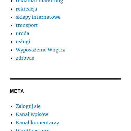
reklama i marketing
rekreacja
sklepy internetowe
transport
uroda
usługi
Wyposażenie Wnętrz
zdrowie
META
Zaloguj się
Kanał wpisów
Kanał komentarzy
WordPress.org