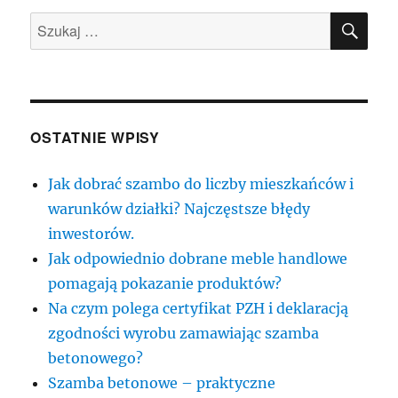
SZU
Szukaj:
OSTATNIE WPISY
Jak dobrać szambo do liczby mieszkańców i
warunków działki? Najczęstsze błędy
inwestorów.
Jak odpowiednio dobrane meble handlowe
pomagają pokazanie produktów?
Na czym polega certyfikat PZH i deklaracją
zgodności wyrobu zamawiając szamba
betonowego?
Szamba betonowe – praktyczne