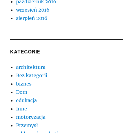
październik 2016
wrzesień 2016
sierpień 2016
KATEGORIE
architektura
Bez kategorii
biznes
Dom
edukacja
Inne
motoryzacja
Przemysł