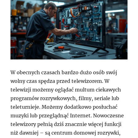
W obecnych czasach bardzo dużo osób swój
wolny czas spędza przed telewizorem. W
telewizji możemy oglądać multum ciekawych
programów rozrywkowych, filmy, seriale lub
teleturnieje. Możemy dodatkowo posłuchać
muzyki lub przeglądnąć Internet. Nowoczesne
telewizory pełnią dziś znacznie więcej funkcji
niż dawniej – są centrum domowej rozrywki,