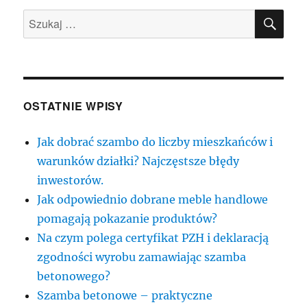
SZU
Szukaj:
OSTATNIE WPISY
Jak dobrać szambo do liczby mieszkańców i
warunków działki? Najczęstsze błędy
inwestorów.
Jak odpowiednio dobrane meble handlowe
pomagają pokazanie produktów?
Na czym polega certyfikat PZH i deklaracją
zgodności wyrobu zamawiając szamba
betonowego?
Szamba betonowe – praktyczne