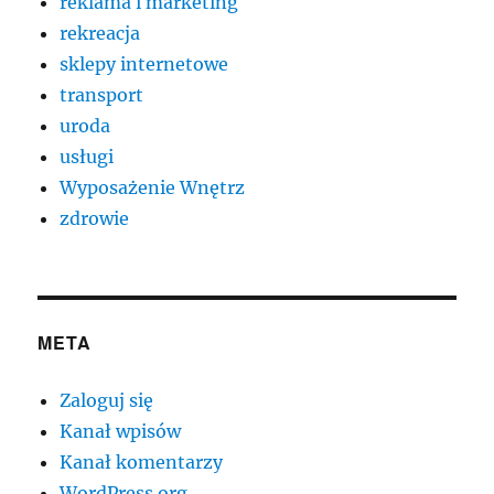
reklama i marketing
rekreacja
sklepy internetowe
transport
uroda
usługi
Wyposażenie Wnętrz
zdrowie
META
Zaloguj się
Kanał wpisów
Kanał komentarzy
WordPress.org