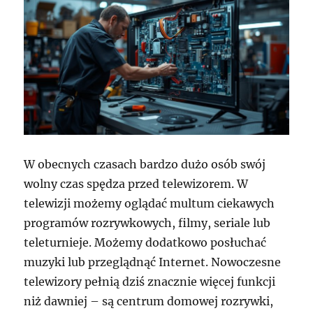
W obecnych czasach bardzo dużo osób swój
wolny czas spędza przed telewizorem. W
telewizji możemy oglądać multum ciekawych
programów rozrywkowych, filmy, seriale lub
teleturnieje. Możemy dodatkowo posłuchać
muzyki lub przeglądnąć Internet. Nowoczesne
telewizory pełnią dziś znacznie więcej funkcji
niż dawniej – są centrum domowej rozrywki,