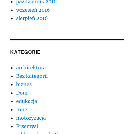
październik 2016
wrzesień 2016
sierpień 2016
KATEGORIE
architektura
Bez kategorii
biznes
Dom
edukacja
Inne
motoryzacja
Przemysł