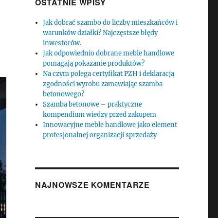
OSTATNIE WPISY
Jak dobrać szambo do liczby mieszkańców i
warunków działki? Najczęstsze błędy
inwestorów.
Jak odpowiednio dobrane meble handlowe
pomagają pokazanie produktów?
Na czym polega certyfikat PZH i deklaracją
zgodności wyrobu zamawiając szamba
betonowego?
Szamba betonowe – praktyczne
kompendium wiedzy przed zakupem
Innowacyjne meble handlowe jako element
profesjonalnej organizacji sprzedaży
NAJNOWSZE KOMENTARZE