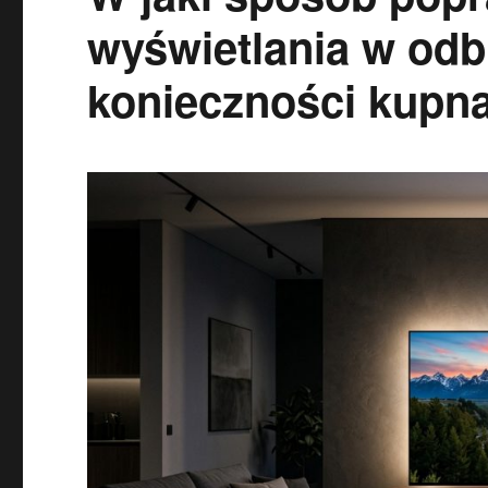
wyświetlania w odb
konieczności kupn