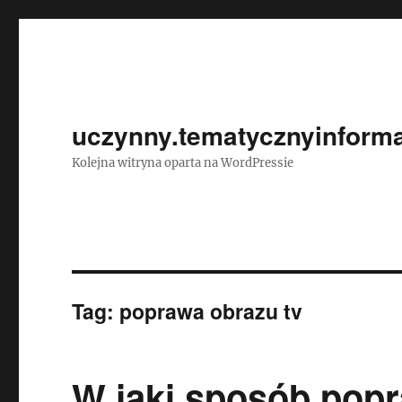
uczynny.tematycznyinforma
Kolejna witryna oparta na WordPressie
Tag:
poprawa obrazu tv
W jaki sposób pop