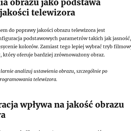
ia obrazu jako podstawa
jakości telewizora
em do poprawy jakości obrazu telewizora jest
figuracja podstawowych parametrów takich jak jasność
sycenie kolorów. Zamiast tego lepiej wybrać tryb filmow
, który oferuje bardziej zrównoważony obraz.
arnie analizuj ustawienia obrazu, szczególnie po
programowania telewizora.
bracja wpływa na jakość obrazu
ra