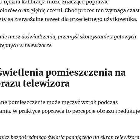
ub ręczna kalibracja może znacząco poprawić
lorów oraz głębię czerni. Choć proces ten wymaga czasu
ekty są zauważalne nawet dla przeciętnego użytkownika.
 nie masz doświadczenia, przemyśl skorzystanie z gotowych
stępnych w telewizorze.
wietlenia pomieszczenia na
brazu telewizora
emne pomieszczenie może męczyć wzrok podczas
nia. W praktyce poprawia to percepcję obrazu i redukuje
icz bezpośredniego światła padającego na ekran telewizora