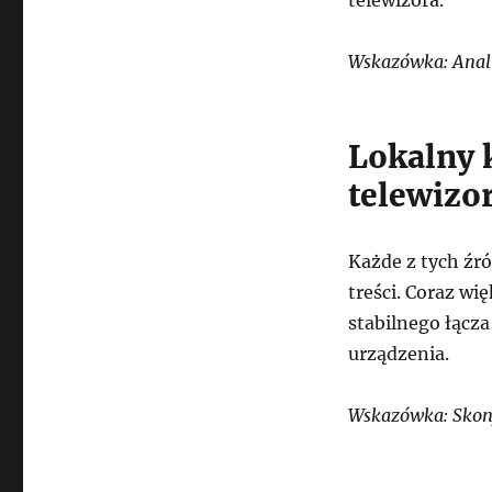
Wskazówka: Anali
Lokalny 
telewizo
Każde z tych źró
treści. Coraz w
stabilnego łącz
urządzenia.
Wskazówka: Skonf