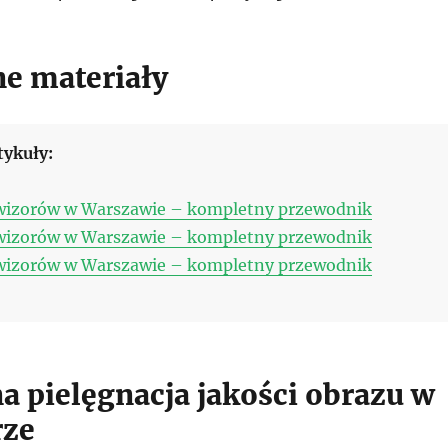
e materiały
tykuły:
wizorów w Warszawie – kompletny przewodnik
wizorów w Warszawie – kompletny przewodnik
wizorów w Warszawie – kompletny przewodnik
a pielęgnacja jakości obrazu w
rze