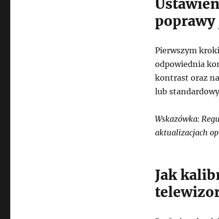
Ustawien
poprawy 
Pierwszym kroki
odpowiednia kon
kontrast oraz na
lub standardowy
Wskazówka: Regul
aktualizacjach o
Jak kali
telewizo