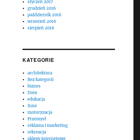
styczeń 2017
grudzień 2016
październik 2016
wrzesień 2016
sierpień 2016
KATEGORIE
architektura
Bez kategorii
biznes
Dom
edukacja
Inne
motoryzacja
Przemysł
reklama i marketing
rekreacja
sklepy internetowe