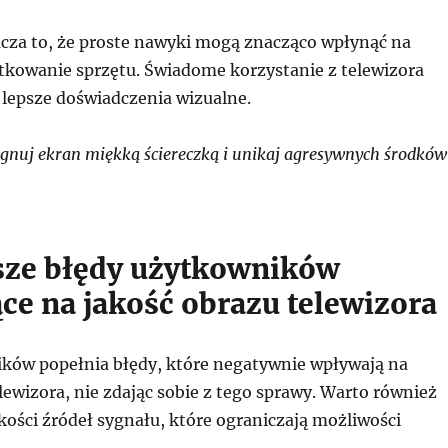
cza to, że proste nawyki mogą znacząco wpłynąć na
tkowanie sprzętu. Świadome korzystanie z telewizora
 lepsze doświadczenia wizualne.
gnuj ekran miękką ściereczką i unikaj agresywnych środków
sze błędy użytkowników
ce na jakość obrazu telewizora
ków popełnia błędy, które negatywnie wpływają na
lewizora, nie zdając sobie z tego sprawy. Warto również
akości źródeł sygnału, które ograniczają możliwości