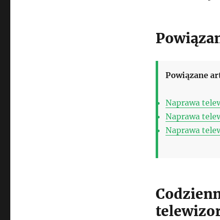
Powiązan
Powiązane ar
Naprawa tele
Naprawa tele
Naprawa tele
Codzienn
telewizo