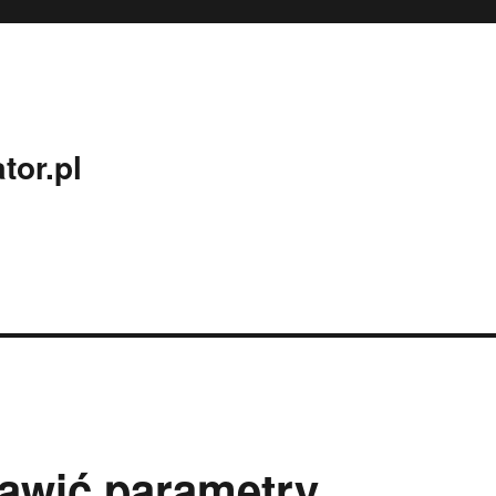
tor.pl
rawić parametry