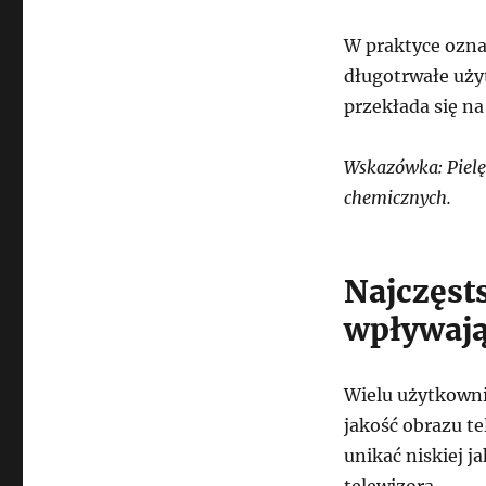
W praktyce ozna
długotrwałe uży
przekłada się na
Wskazówka: Pielę
chemicznych.
Najczęst
wpływają
Wielu użytkowni
jakość obrazu te
unikać niskiej j
telewizora.