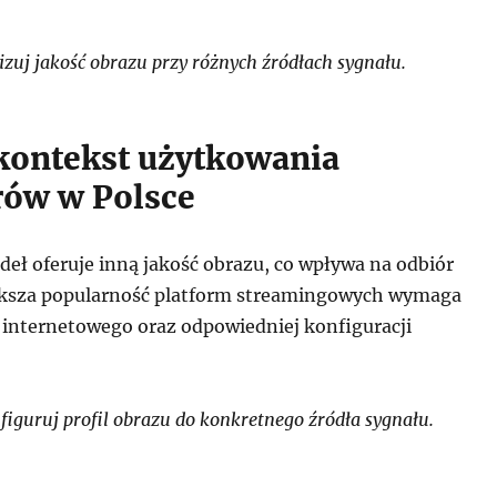
zuj jakość obrazu przy różnych źródłach sygnału.
kontekst użytkowania
rów w Polsce
deł oferuje inną jakość obrazu, co wpływa na odbiór
iększa popularność platform streamingowych wymaga
a internetowego oraz odpowiedniej konfiguracji
iguruj profil obrazu do konkretnego źródła sygnału.